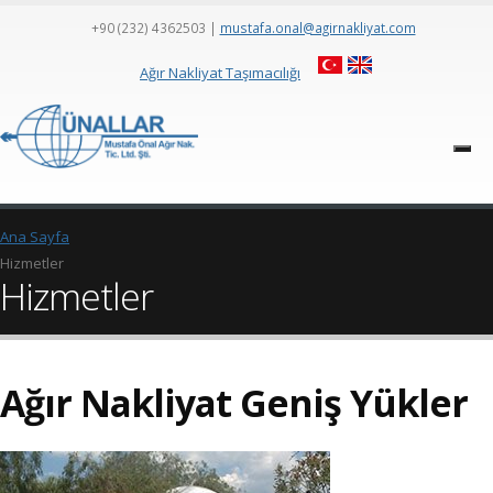
+90 (232) 4362503
|
mustafa.onal@agirnakliyat.com
Ağır Nakliyat Taşımacılığı
Ana Sayfa
Hizmetler
Hizmetler
Ağır Nakliyat Geniş Yükler