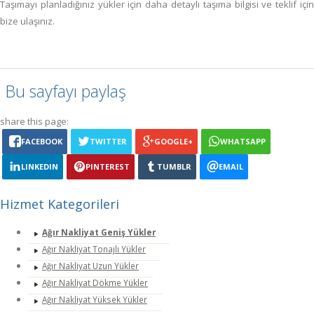
Taşımayı planladığınız yükler için daha detaylı taşıma bilgisi ve teklif için
bize ulaşınız.
Bu sayfayı paylaş
share this page:
FACEBOOK
TWITTER
GOOGLE+
WHATSAPP
LINKEDIN
PINTEREST
TUMBLR
EMAIL
Hizmet Kategorileri
Ağır Nakliyat Geniş Yükler
Ağır Nakliyat Tonajlı Yükler
Ağır Nakliyat Uzun Yükler
Ağır Nakliyat Dökme Yükler
Ağır Nakliyat Yüksek Yükler